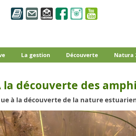
ve
La gestion
Découverte
Natura 
 la découverte des amphi
ue à la découverte de la nature estuarie