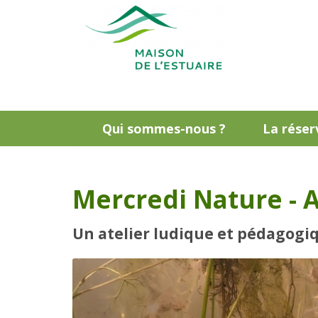
Qui sommes-nous ?
La réser
Mercredi Nature - A
Un atelier ludique et pédagogiq