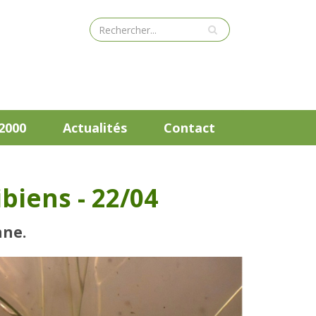
2000
Actualités
Contact
biens - 22/04
nne.