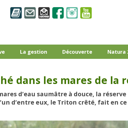
ve
La gestion
Découverte
Natura 
hé dans les mares de la r
mares d’eau saumâtre à douce, la réserve 
’un d’entre eux, le Triton crêté, fait en c