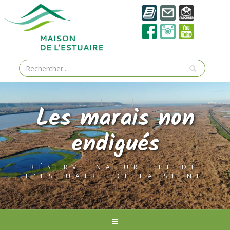
Les marais non
endigués
RÉSERVE NATURELLE DE
L'ESTUAIRE DE LA SEINE