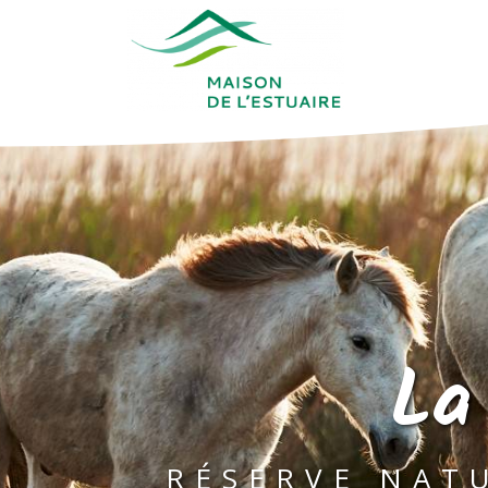
La
RÉSERVE NATU