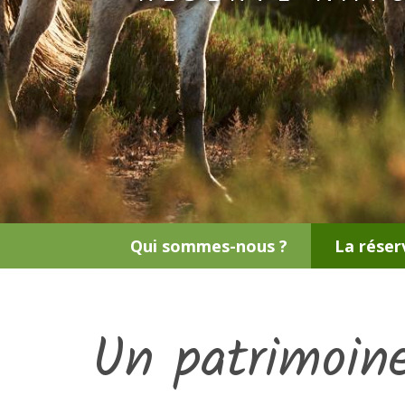
Qui sommes-nous ?
La réser
Un patrimoine