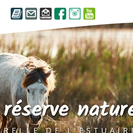
 réserve nature
RELLE DE L'ESTUAIR