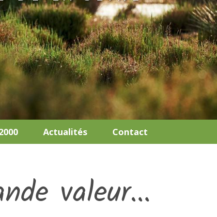
2000
Actualités
Contact
nde valeur...