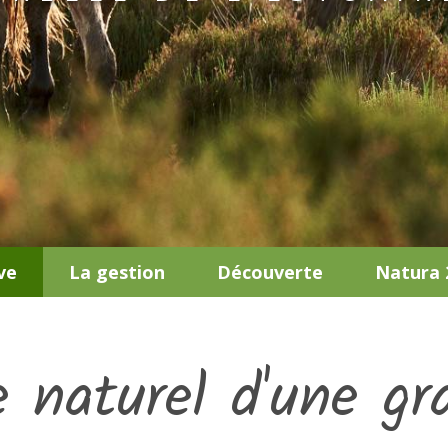
ve
La gestion
Découverte
Natura 
 naturel d'une gra