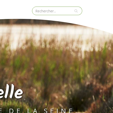
lle
E DE LA SEINE