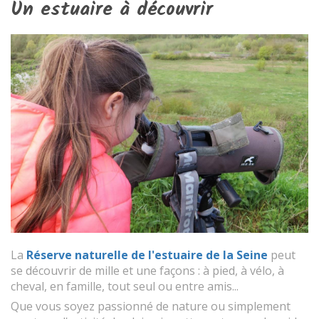
Un estuaire à découvrir
La
Réserve naturelle de l'estuaire de la Seine
peut
se découvrir de mille et une façons : à pied, à vélo, à
cheval, en famille, tout seul ou entre amis...
Que vous soyez passionné de nature ou simplement