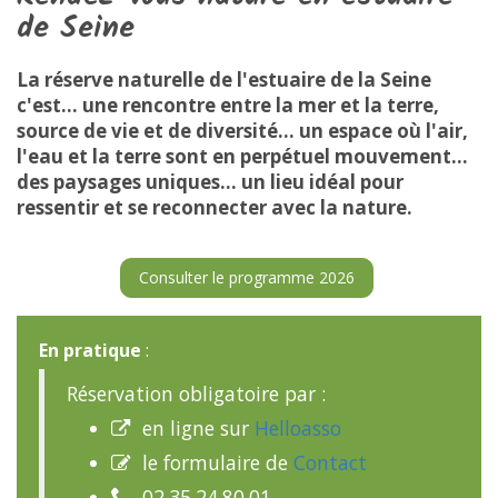
de Seine
La réserve naturelle de l'estuaire de la Seine
c'est... une rencontre entre la mer et la terre,
source de vie et de diversité... un espace où l'air,
l'eau et la terre sont en perpétuel mouvement...
des paysages uniques... un lieu idéal pour
ressentir et se reconnecter avec la nature.
Consulter le programme 2026
En pratique
:
Réservation obligatoire par :
en ligne sur
Helloasso

le formulaire de
Contact

02.35.24.80.01
