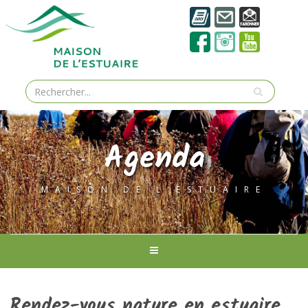
Agenda
MAISON DE L'ESTUAIRE
Rendez-vous nature en estuaire