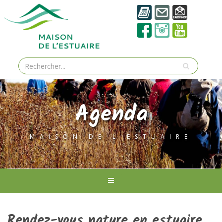
Agenda
MAISON DE L'ESTUAIRE
Rendez-vous nature en estuaire