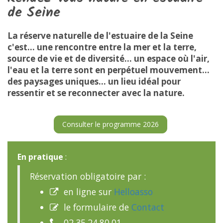
de Seine
La réserve naturelle de l'estuaire de la Seine
c'est... une rencontre entre la mer et la terre,
source de vie et de diversité... un espace où l'air,
l'eau et la terre sont en perpétuel mouvement...
des paysages uniques... un lieu idéal pour
ressentir et se reconnecter avec la nature.
Consulter le programme 2026
En pratique
:
Réservation obligatoire par :
en ligne sur
Helloasso

le formulaire de
Contact

02.35.24.80.01
