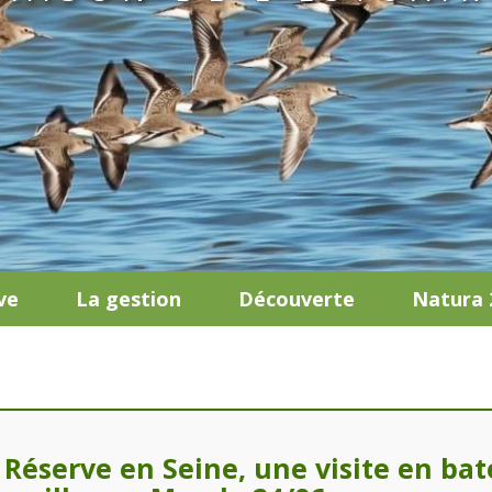
ve
La gestion
Découverte
Natura 
 Réserve en Seine, une visite en ba