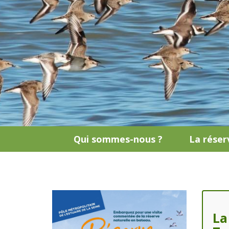
Qui sommes-nous ?
La réser
La