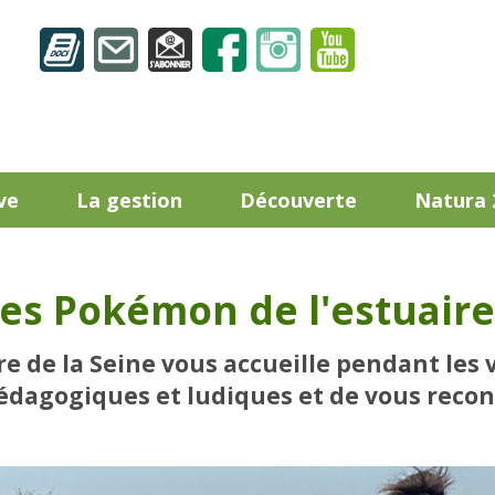
ve
La gestion
Découverte
Natura 
es Pokémon de l'estuaire 
ire de la Seine vous accueille pendant les
édagogiques et ludiques et de vous recon