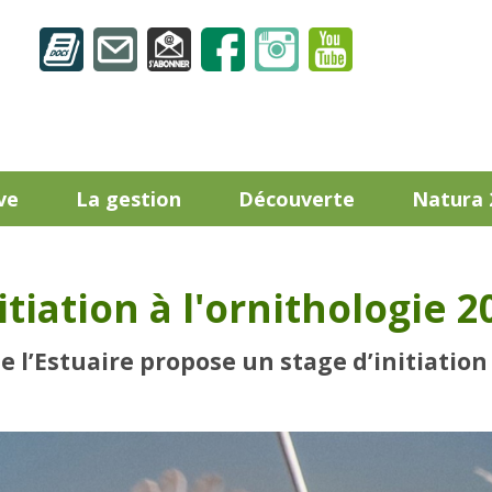
ve
La gestion
Découverte
Natura 
tiation à l'ornithologie 2
 l’Estuaire propose un stage d’initiation 