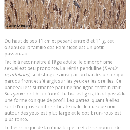
Du haut de ses 11 cm et pesant entre 8 et 11 g, cet
oiseau de la famille des Rémizidés est un petit
passereau.
Facile à reconnaitre à l’âge adulte, le dimorphisme
sexuel est peu prononcé. La rémiz penduline (
Remiz
pendulinus
) se distingue ainsi par un bandeau noir qui
part du front et s’élargit sur les yeux et les oreilles. Ce
bandeau est surmonté par une fine ligne châtain clair.
Ses yeux sont brun foncé. Le bec est gris, fin et possède
une forme conique de profil. Les pattes, quant à elles,
sont d’un gris sombre. Chez le mâle, le masque noir
autour des yeux est plus large et le dos brun-roux est
plus foncé.
Le bec conique de la rémiz lui permet de se nourrir de