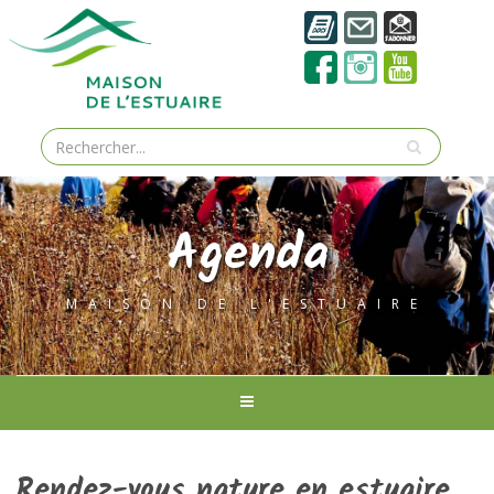
Agenda
MAISON DE L'ESTUAIRE
Rendez-vous nature en estuaire