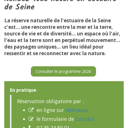
de Seine
La réserve naturelle de l'estuaire de la Seine
c'est... une rencontre entre la mer et la terre,
source de vie et de diversité... un espace où l'air,
l'eau et la terre sont en perpétuel mouvement...
des paysages uniques... un lieu idéal pour
ressentir et se reconnecter avec la nature.
Consulter le programme 2026
En pratique
:
Réservation obligatoire par :
en ligne sur
Helloasso

le formulaire de
Contact

02.35.24.80.01
