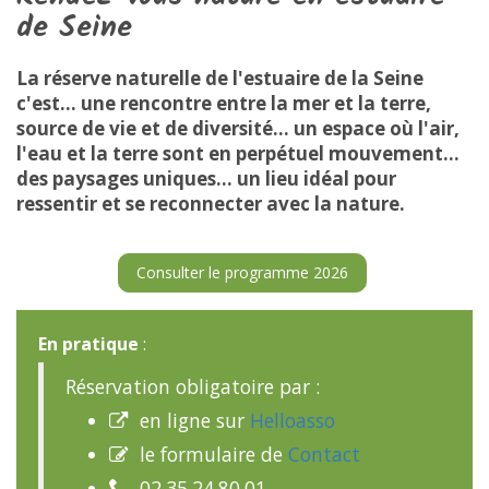
de Seine
La réserve naturelle de l'estuaire de la Seine
c'est... une rencontre entre la mer et la terre,
source de vie et de diversité... un espace où l'air,
l'eau et la terre sont en perpétuel mouvement...
des paysages uniques... un lieu idéal pour
ressentir et se reconnecter avec la nature.
Consulter le programme 2026
En pratique
:
Réservation obligatoire par :
en ligne sur
Helloasso

le formulaire de
Contact

02.35.24.80.01
