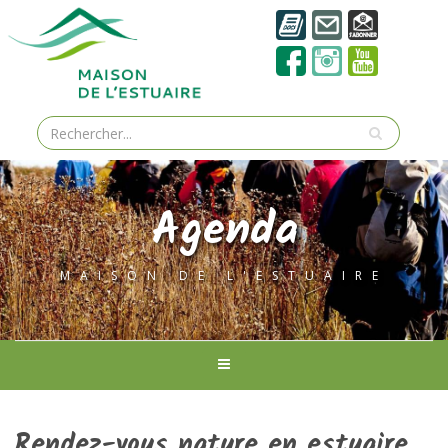
Agenda
MAISON DE L'ESTUAIRE
Rendez-vous nature en estuaire